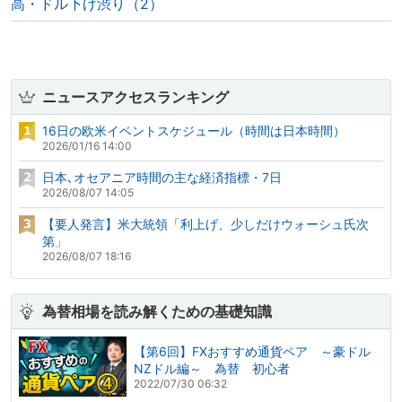
高・ドル下げ渋り（2）
ニュースアクセスランキング
16日の欧米イベントスケジュール（時間は日本時間）
2026/01/16 14:00
日本､オセアニア時間の主な経済指標・7日
2026/08/07 14:05
【要人発言】米大統領「利上げ、少しだけウォーシュ氏次
第」
2026/08/07 18:16
為替相場を読み解くための基礎知識
【第6回】FXおすすめ通貨ペア ～豪ドル
NZドル編～ 為替 初心者
2022/07/30 06:32