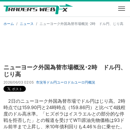
ホーム
ニュース
ニューヨーク外国為替市場概況･2時 ドル円、じり高
ニューヨーク外国為替市場概況･2時 ドル円、
じり高
2026/06/03 02:05
市況等
ドル円
ユーロドル
ユーロ円
概況
2日のニューヨーク外国為替市場でドル円はじり高。2時
時点では159.90円と24時時点（159.86円）と比べて4銭程
度のドル高水準。「ヒズボラはイスラエルとの部分的な停
戦を拒否した」との報道を受けてWTI原油先物価格は93ド
ル前半まで上昇し、米10年債利回りも4.46％台に乗せた。