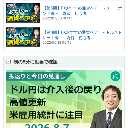
【第5回】FXおすすめ通貨ペア ～ユーロポ
ンド編～ 為替 初心者
2022/07/30 06:31
【第4回】FXおすすめ通貨ペア ～ドルスト
レート編～ 為替 初心者
2022/06/18 06:42
朝の5分に動画で確認