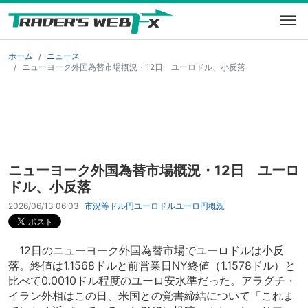
ホーム
ニュース
ニューヨーク外国為替市場概況・12日 ユーロドル、小反落
ニューヨーク外国為替市場概況・12日 ユーロ
ドル、小反落
2026/06/13 06:03
市況等
ドル円
ユーロドル
ユーロ円
概況
12日のニューヨーク外国為替市場でユーロドルは小反
落。終値は1.1568ドルと前営業日NY終値（1.1578ドル）と
比べて0.0010ドル程度のユーロ安水準だった。アラグチ・
イラン外相はこの日、米国との覚書締結について「これま