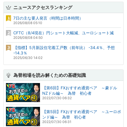
ニュースアクセスランキング
7日の主な要人発言（時間は日本時間）
2026/08/08 05:10
CFTC（8/4現在）円ショート大幅減、ユーロショート減
2026/08/08 04:50
【指標】5月新設住宅着工戸数（前年比） -34.4％、予想
-14.3％
2025/06/30 14:02
為替相場を読み解くための基礎知識
【第6回】FXおすすめ通貨ペア ～豪ドル
NZドル編～ 為替 初心者
2022/07/30 06:32
【第5回】FXおすすめ通貨ペア ～ユーロポ
ンド編～ 為替 初心者
2022/07/30 06:31