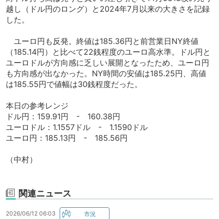
越し（ドル円のロング）と2024年7月以来の大きさを記録
した。
ユーロ円も反発。終値は185.36円と前営業日NY終値
（185.14円）と比べて22銭程度のユーロ高水準。ドル円と
ユーロドルが方向感に乏しい展開となったため、ユーロ円
も方向感が出なかった。NY時間の安値は185.25円、高値
は185.55円で値幅は30銭程度だった。
本日の参考レンジ
ドル円：159.91円 - 160.38円
ユーロドル：1.1557ドル - 1.1590ドル
ユーロ円：185.13円 - 185.56円
（中村）
関連ニュース
2026/06/12 06:03