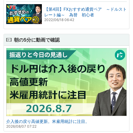
【第4回】FXおすすめ通貨ペア ～ドルスト
レート編～ 為替 初心者
2022/06/18 06:42
朝の5分に動画で確認
介入後の戻り高値更新。米雇用統計に注目。
2026/08/07 07:22