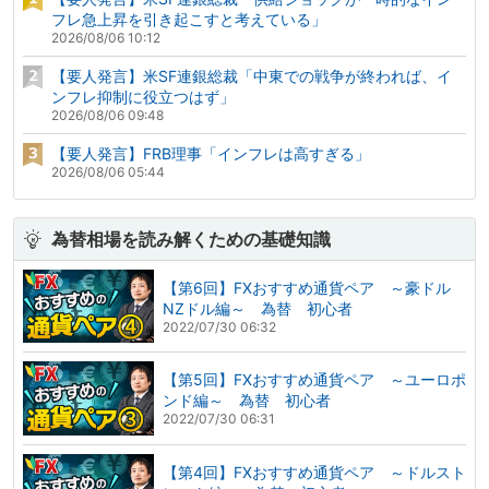
フレ急上昇を引き起こすと考えている」
2026/08/06 10:12
【要人発言】米SF連銀総裁「中東での戦争が終われば、イ
ンフレ抑制に役立つはず」
2026/08/06 09:48
【要人発言】FRB理事「インフレは高すぎる」
2026/08/06 05:44
為替相場を読み解くための基礎知識
【第6回】FXおすすめ通貨ペア ～豪ドル
NZドル編～ 為替 初心者
2022/07/30 06:32
【第5回】FXおすすめ通貨ペア ～ユーロポ
ンド編～ 為替 初心者
2022/07/30 06:31
【第4回】FXおすすめ通貨ペア ～ドルスト