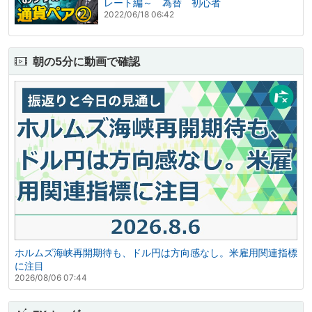
レート編～ 為替 初心者
2022/06/18 06:42
朝の5分に動画で確認
ホルムズ海峡再開期待も、ドル円は方向感なし。米雇用関連指標
に注目
2026/08/06 07:44