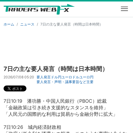
ホーム
ニュース
7日の主な要人発言（時間は日本時間）
7日の主な要人発言（時間は日本時間）
2026/07/08 05:20
要人発言
ドル円
ユーロドル
ユーロ円
要人発言・声明・議事要旨など
主要
7日10:19 潘功勝・中国人民銀行（PBOC）総裁
「金融政策は引き続き支援的なスタンスを維持」
「人民元の国際的な利用は貿易から金融分野に拡大」
7日10:26 城内経済財政相