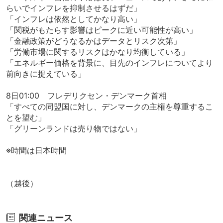
らいでインフレを抑制させるはずだ」
「インフレは依然としてかなり高い」
「関税がもたらす影響はピークに近い可能性が高い」
「金融政策がどうなるかはデータとリスク次第」
「労働市場に関するリスクはかなり均衡している」
「エネルギー価格を背景に、目先のインフレについてより
前向きに捉えている」
8日01:00 フレデリクセン・デンマーク首相
「すべての同盟国に対し、デンマークの主権を尊重するこ
とを望む」
「グリーンランドは売り物ではない」
※時間は日本時間
（越後）
関連ニュース