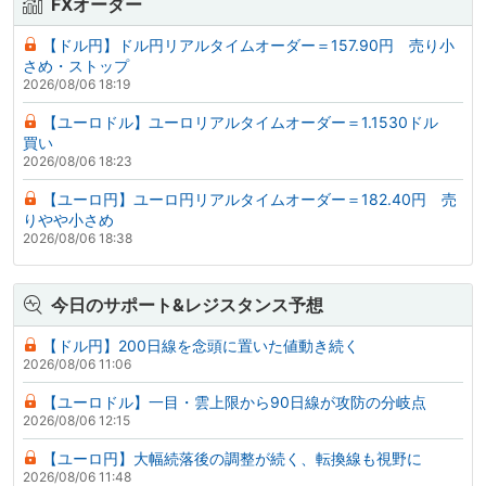
FXオーダー
【ドル円】ドル円リアルタイムオーダー＝157.90円 売り小
さめ・ストップ
2026/08/06 18:19
【ユーロドル】ユーロリアルタイムオーダー＝1.1530ドル
買い
2026/08/06 18:23
【ユーロ円】ユーロ円リアルタイムオーダー＝182.40円 売
りやや小さめ
2026/08/06 18:38
今日のサポート&レジスタンス予想
【ドル円】200日線を念頭に置いた値動き続く
2026/08/06 11:06
【ユーロドル】一目・雲上限から90日線が攻防の分岐点
2026/08/06 12:15
【ユーロ円】大幅続落後の調整が続く、転換線も視野に
2026/08/06 11:48