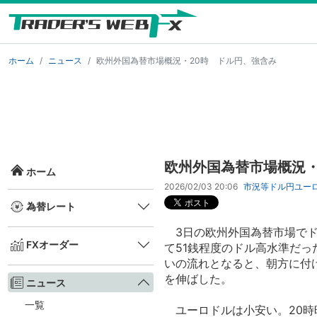
ホーム
ニュース
欧州外国為替市場概況・20時 ドル円、強含み
欧州外国為替市場概況・
ホーム
2026/02/03 20:06
市況等
ドル円
ユー
為替レート
3日の欧州外国為替市場でドル円
FXオーダー
て51銭程度のドル高水準だっ
いの流れとなると、朝方に付けた
を伸ばした。
ニュース
一覧
ユーロドルは小安い。20時時点で