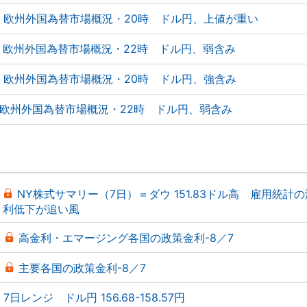
欧州外国為替市場概況・20時 ドル円、上値が重い
欧州外国為替市場概況・22時 ドル円、弱含み
欧州外国為替市場概況・20時 ドル円、強含み
欧州外国為替市場概況・22時 ドル円、弱含み
NY株式サマリー（7日）＝ダウ 151.83ドル高 雇用統計
利低下が追い風
高金利・エマージング各国の政策金利-8／7
主要各国の政策金利-8／7
7日レンジ ドル円 156.68-158.57円