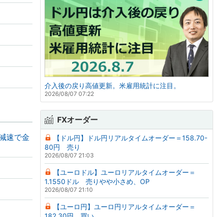
介入後の戻り高値更新。米雇用統計に注目。
2026/08/07 07:22
FXオーダー
の減速で金
【ドル円】ドル円リアルタイムオーダー＝158.70-
80円 売り
2026/08/07 21:03
【ユーロドル】ユーロリアルタイムオーダー＝
1.1550ドル 売りやや小さめ、OP
2026/08/07 21:10
【ユーロ円】ユーロ円リアルタイムオーダー＝
182.30円 買い