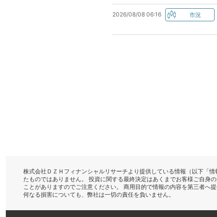
2026/08/08 06:16
株式会社ＤＺＨフィナンシャルリサーチより提供している情報（以下「情
たものではありません。 投資に関する最終決定はあくまでお客様ご自身
ことがありますのでご注意ください。 商用目的で情報の内容を第三者へ
何なる損害についても、弊社は一切の責任を負いません。