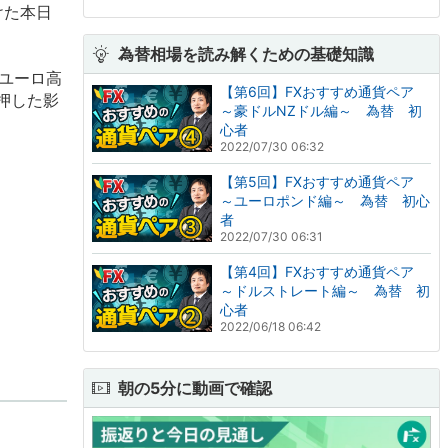
けた本日
為替相場を読み解くための基礎知識
のユーロ高
【第6回】FXおすすめ通貨ペア
押した影
～豪ドルNZドル編～ 為替 初
心者
2022/07/30 06:32
【第5回】FXおすすめ通貨ペア
～ユーロポンド編～ 為替 初心
者
2022/07/30 06:31
【第4回】FXおすすめ通貨ペア
～ドルストレート編～ 為替 初
心者
2022/06/18 06:42
朝の5分に動画で確認