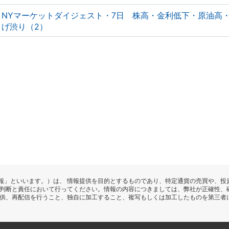
NYマーケットダイジェスト・7日 株高・金利低下・原油高
げ渋り（2）
報」といいます。）は、 情報提供を目的とするものであり、特定通貨の売買や、投
の判断と責任において行ってください。情報の内容につきましては、弊社が正確性、
提供、再配信を行うこと、独自に加工すること、複写もしくは加工したものを第三者