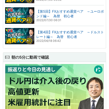
【第5回】FXおすすめ通貨ペア ～ユーロポ
ンド編～ 為替 初心者
2022/07/30 06:31
【第4回】FXおすすめ通貨ペア ～ドルスト
レート編～ 為替 初心者
2022/06/18 06:42
朝の5分に動画で確認