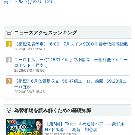
高・ドル下げ渋り（2）
ニュースアクセスランキング
【指標発表予定】16:00 7月スイスSECO消費者信頼感指数
2026/08/07 15:40
ユーロドル、一時1.1531ドルまで小幅高 米金利低下やユー
ロポンド上昇支え
2026/08/07 18:56
【指標】6月仏貿易収支 -58.47億ユーロ、前回 -69.28億ユ
ーロほか
2026/08/07 15:46
為替相場を読み解くための基礎知識
【第6回】FXおすすめ通貨ペア ～豪ドル
NZドル編～ 為替 初心者
2022/07/30 06:32