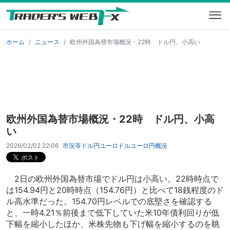
ホーム
ニュース
欧州外国為替市場概況・22時 ドル円、小高い
欧州外国為替市場概況・22時 ドル円、小高
い
2026/02/02 22:06
市況等
ドル円
ユーロドル
ユーロ円
概況
2日の欧州外国為替市場でドル円は小高い。22時時点で
は154.94円と20時時点（154.76円）と比べて18銭程度のド
ル高水準だった。154.70円レベルでの底堅さを確認する
と、一時4.21％前後まで低下していた米10年債利回りが低
下幅を縮小したほか、米株先物も下げ幅を縮小するのを眺