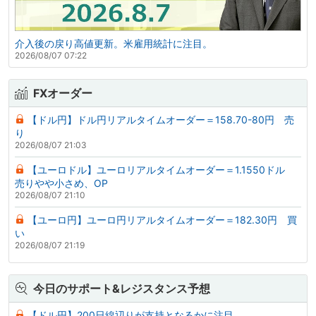
介入後の戻り高値更新。米雇用統計に注目。
2026/08/07 07:22
FXオーダー
【ドル円】ドル円リアルタイムオーダー＝158.70-80円 売
り
2026/08/07 21:03
【ユーロドル】ユーロリアルタイムオーダー＝1.1550ドル
売りやや小さめ、OP
2026/08/07 21:10
【ユーロ円】ユーロ円リアルタイムオーダー＝182.30円 買
い
2026/08/07 21:19
今日のサポート&レジスタンス予想
【ドル円】200日線辺りが支持となるかに注目