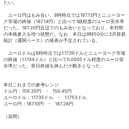
たい。
ユーロ円はもみ合い。8時時点では187.13円とニューヨー
ク市場の終値（187.14円）と比べて1銭程度のユーロ安水準
だった。187.20円近辺でのもみ合いとなっており、本邦勢
の本格参入を待つ状態だ。なお、本日は8時50分に3月貿易
統計（通関ベース）の発表が予定されている。
ユーロドルは8時時点では1.1739ドルとニューヨーク市場
の終値（1.1744ドル）と比べて0.0005ドル程度のユーロ安
水準だった。前日終値を挟んだ小動きとなった。
本日これまでの参考レンジ
ドル円：159.35円 - 159.45円
ユーロドル：1.1735ドル - 1.1753ドル
ユーロ円：187.10円 - 187.28円
（岩間）