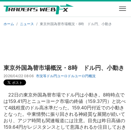
ホーム
ニュース
東京外国為替市場概況・8時 ドル円、小動き
東京外国為替市場概況・8時 ドル円、小動き
2026/04/22 08:06
市況等
ドル円
ユーロドル
ユーロ円
概況
22日の東京外国為替市場でドル円は小動き。8時時点で
は159.41円とニューヨーク市場の終値（159.37円）と比べ
て4銭程度のドル高水準だった。159.40円付近での小動き
となった。中東情勢に振り回される神経質な展開が続いて
おり、アジア時間も関連報道には注意。目先は昨日高値の
159.64円がレジスタンスとして意識されるか注目しておき