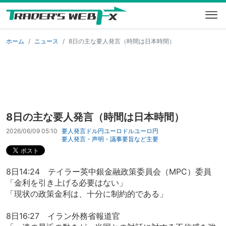
ホーム
ニュース
8日の主な要人発言（時間は日本時間）
8日の主な要人発言（時間は日本時間）
2026/06/09 05:10
要人発言
ドル円
ユーロドル
ユーロ円
要人発言・声明・議事要旨など
主要
8日14:24 テイラー英中銀金融政策委員会（MPC）委員
「金利を引き上げる必要はない」
「現状の政策金利は、十分に制約的である」
8日16:27 イラン外務省報道官