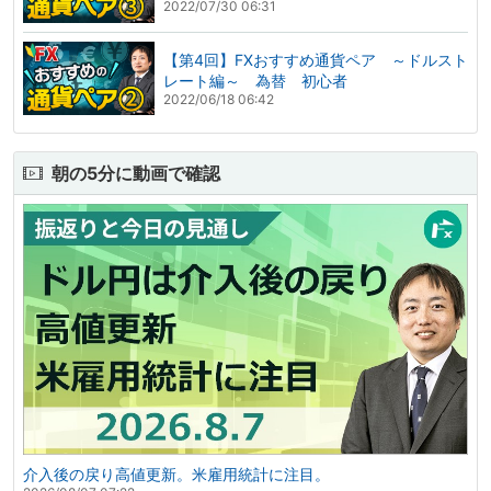
2022/07/30 06:31
【第4回】FXおすすめ通貨ペア ～ドルスト
レート編～ 為替 初心者
2022/06/18 06:42
朝の5分に動画で確認
介入後の戻り高値更新。米雇用統計に注目。