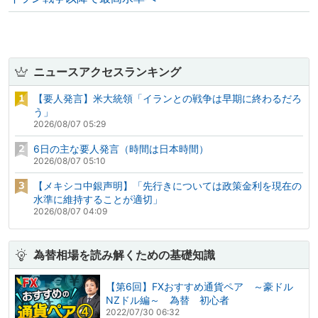
ニュースアクセスランキング
【要人発言】米大統領「イランとの戦争は早期に終わるだろ
う」
2026/08/07 05:29
6日の主な要人発言（時間は日本時間）
2026/08/07 05:10
【メキシコ中銀声明】「先行きについては政策金利を現在の
水準に維持することが適切」
2026/08/07 04:09
為替相場を読み解くための基礎知識
【第6回】FXおすすめ通貨ペア ～豪ドル
NZドル編～ 為替 初心者
2022/07/30 06:32