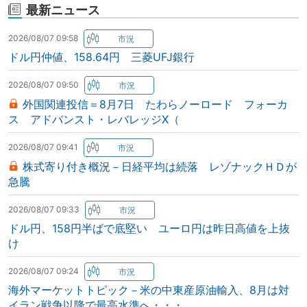
最新ニュース
2026/08/07 09:58
ドル円仲値、158.64円 三菱UFJ銀行
2026/08/07 09:50
外国関連投信＝8月7日 たわらノーロード フォーカ
ス アドバンスト・レバレッジX（
2026/08/07 09:41
株式寄り付き概況－日経平均は続落 レゾナックＨＤが
急騰
2026/08/07 09:33
ドル円、158円半ばで底堅い ユーロ円は昨日高値を上抜
け
2026/08/07 09:24
海外マーケットトピック－米の中東産原油輸入、8月は対
イラン戦争以降で最高水準へ・・・