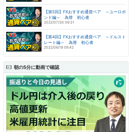
【第5回】FXおすすめ通貨ペア ～ユーロポ
ンド編～ 為替 初心者
2022/07/30 06:31
【第4回】FXおすすめ通貨ペア ～ドルスト
レート編～ 為替 初心者
2022/06/18 06:42
朝の5分に動画で確認