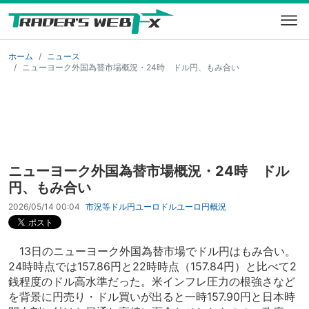
ホーム
ニュース
ニューヨーク外国為替市場概況・24時 ドル円、もみ合い
ニューヨーク外国為替市場概況・24時 ドル
円、もみ合い
2026/05/14 00:04
市況等
ドル円
ユーロドル
ユーロ円
概況
13日のニューヨーク外国為替市場でドル円はもみ合い。
24時時点では157.86円と22時時点（157.84円）と比べて2
銭程度のドル高水準だった。米インフレ圧力の根強さなど
を背景に円売り・ドル買いが出ると一時157.90円と日本時