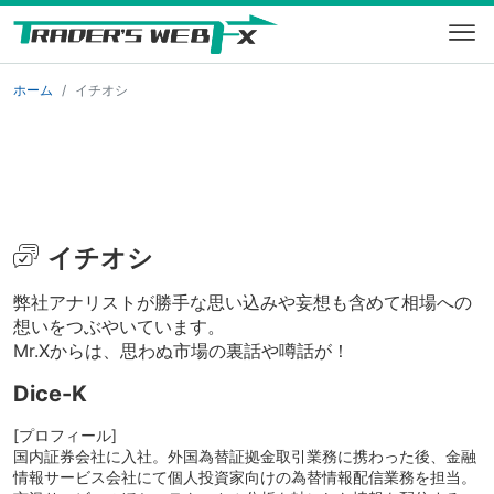
ホーム
イチオシ
イチオシ
弊社アナリストが勝手な思い込みや妄想も含めて相場への
想いをつぶやいています。
Mr.Xからは、思わぬ市場の裏話や噂話が！
Dice-K
[プロフィール]
国内証券会社に入社。外国為替証拠金取引業務に携わった後、金融
情報サービス会社にて個人投資家向けの為替情報配信業務を担当。