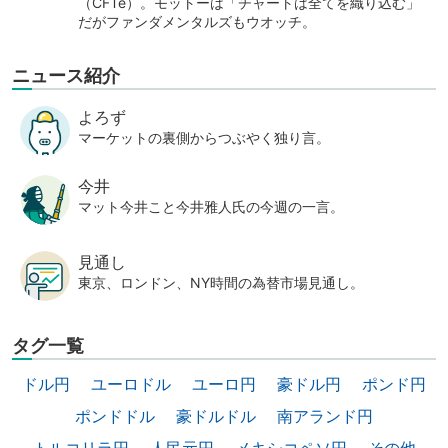
（CFTe）。モットーは「チャートは全てを織り込む」
だがファンダメンタルズもウオッチ。
ニュース紹介
よろず
マーケットの裏側からつぶやく独り言。
今井
マット今井こと今井雅人氏の今週の一言。
見通し
東京、ロンドン、NY時間の為替市場見通し。
タグ一覧
ドル円
ユーロドル
ユーロ円
豪ドル円
ポンド円
ポンドドル
豪ドルドル
南アランド円